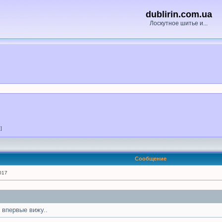
dublirin.com.ua
Лоскутное шитье и...
 ]
Сообщение
017
 впервые вижу..