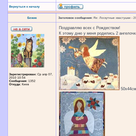
Вернуться к началу
Бежик
Заголовок сообщения:
Re: Лоскутные хвастушки - 2
Поздравляю всех с Рождеством!
К этому дню у меня родились 2 ангелочк
Зарегистрирован:
Ср апр 07,
2010 10:54
Сообщения:
1352
Откуда:
Киев
50х44с