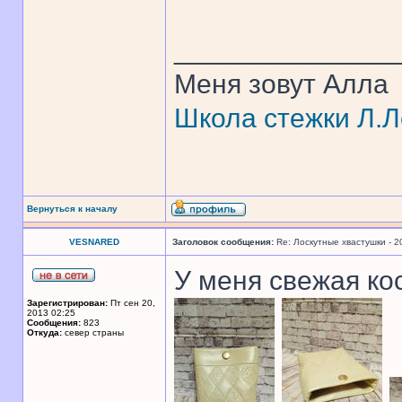
______________
Меня зовут Алла
Школа стежки Л.Л
Вернуться к началу
VESNARED
Заголовок сообщения:
Re: Лоскутные хвастушки - 2
У меня свежая кос
Зарегистрирован:
Пт сен 20,
2013 02:25
Сообщения:
823
Откуда:
север страны