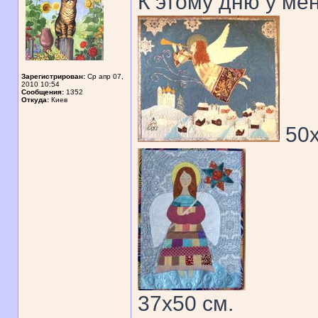
К этому дню у ме
Зарегистрирован:
Ср апр 07,
2010 10:54
Сообщения:
1352
Откуда:
Киев
50
37х50 см.