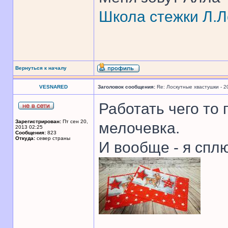
Школа стежки Л.Л
Вернуться к началу
VESNARED
Заголовок сообщения:
Re: Лоскутные хвастушки - 2
Работать чего то 
Зарегистрирован:
Пт сен 20,
мелочевка.
2013 02:25
Сообщения:
823
Откуда:
север страны
И вообще - я сплю