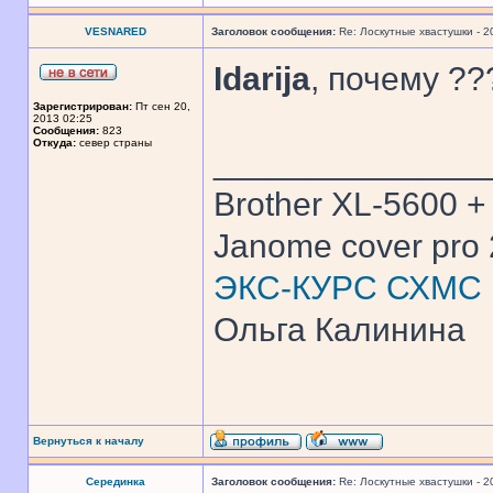
VESNARED
Заголовок сообщения:
Re: Лоскутные хвастушки - 2
Idarija
, почему ??
Зарегистрирован:
Пт сен 20,
2013 02:25
Сообщения:
823
Откуда:
север страны
______________
Brother XL-5600 +
Janome cover pro 
ЭКС-КУРС СХМС
Ольга Калинина
Вернуться к началу
Серединка
Заголовок сообщения:
Re: Лоскутные хвастушки - 2