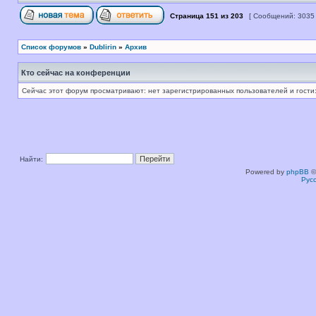
Страница
151
из
203
[ Сообщений: 3035
Список форумов
»
Dublirin
»
Архив
Кто сейчас на конференции
Сейчас этот форум просматривают: нет зарегистрированных пользователей и гости:
Найти:
Powered by
phpBB
©
Рус