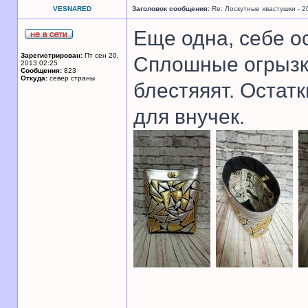
VESNARED
Заголовок сообщения:
Re: Лоскутные хвастушки - 2
Еще одна, себе о
Зарегистрирован:
Пт сен 20,
Сплошные огрызки
2013 02:25
Сообщения:
823
Откуда:
север страны
блестяяят. Остат
для внучек.