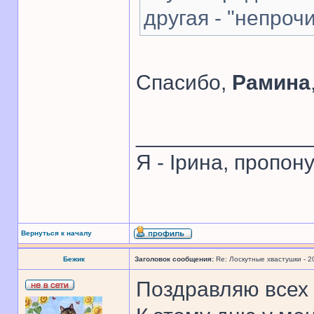
другая - "непроч
Спасибо,
Рамина
______________
Я - Ірина, пропон
Вернуться к началу
Бежик
Заголовок сообщения:
Re: Лоскутные хвастушки - 2
Поздравляю всех 