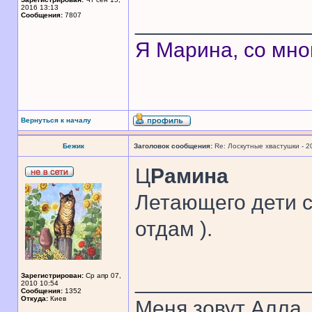
2016 13:13
Сообщения:
7807
______________
Я Марина, со мно
Вернуться к началу
Бежик
Заголовок сообщения:
Re: Лоскутные хвастушки - 2
Ц
Рамина
Летающего дети с
отдам ).
______________
Зарегистрирован:
Ср апр 07,
2010 10:54
Сообщения:
1352
Откуда:
Киев
Меня зовут Алла