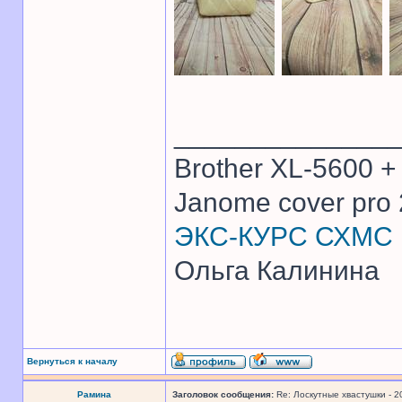
______________
Brother XL-5600 +
Janome cover pro 
ЭКС-КУРС СХМС
Ольга Калинина
Вернуться к началу
Рамина
Заголовок сообщения:
Re: Лоскутные хвастушки - 2