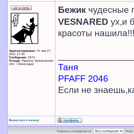
Бежик
чудесные п
VESNARED
ух,и 
красоты нашила!!
Зарегистрирован:
Чт янв 27,
______________
2011 17:40
Сообщения:
2974
Откуда:
Украина Запорожская
обл. г.Энергодар
Таня
PFAFF 2046
Если не знаешь,к
Вернуться к началу
Показать сообщения за:
Поле 