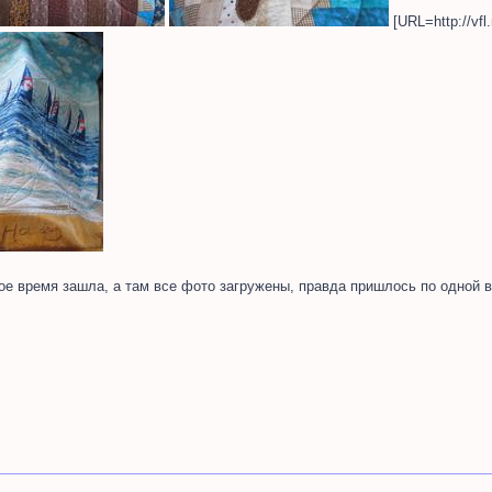
[URL=http://vfl
торое время зашла, а там все фото загружены, правда пришлось по одной в