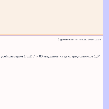
Добавлено:
Пн янв 28, 2019 15:03
усей размером 1,5х2,5" и 80 квадратов из двух треугольников 1,5"