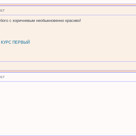
017
убого с коричневым необыкновенно красиво!
, КУРС ПЕРВЫЙ
017