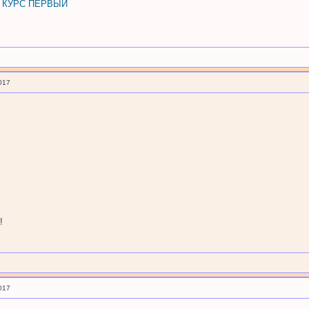
, КУРС ПЕРВЫЙ
017
!
017