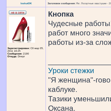
loskutOK
Заголовок сообщения:
Re: Лоскутные хвастушки - 2
Кнопка
Чудесные работы
работ много знач
работы из-за сло
Зарегистрирован:
Сб мар 05,
2011 18:25
Сообщения:
2190
Откуда:
Dnepr
______________
Уроки стежки
"Я женщина"-гово
каблуке.
Тазики уменьшили
Оксана.