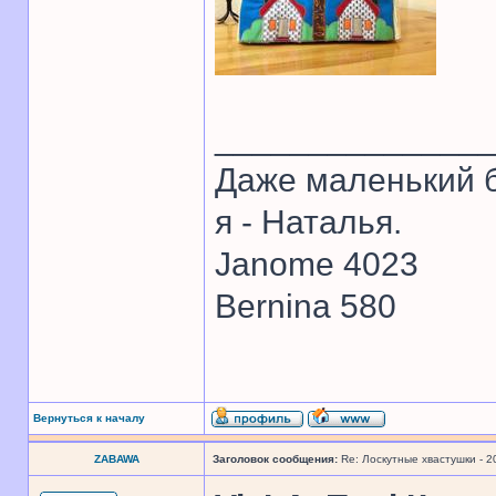
______________
Даже маленький б
я - Наталья.
Janome 4023
Bernina 580
Вернуться к началу
ZABAWA
Заголовок сообщения:
Re: Лоскутные хвастушки - 2