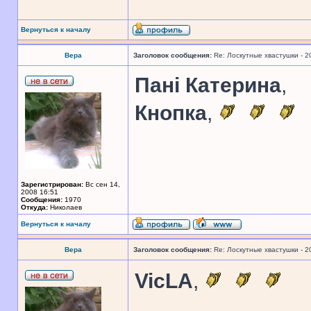
Вернуться к началу
Вера
Заголовок сообщения:
Re: Лоскутные хвастушки - 2
Панi Катерина
,
Кнопка
,
Зарегистрирован:
Вс сен 14,
2008 16:51
Сообщения:
1970
Откуда:
Николаев
Вернуться к началу
Вера
Заголовок сообщения:
Re: Лоскутные хвастушки - 2
VicLA
,