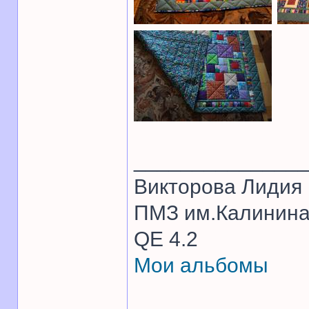
______________
Викторова Лидия
ПМЗ им.Калинина 1
QE 4.2
Мои альбомы