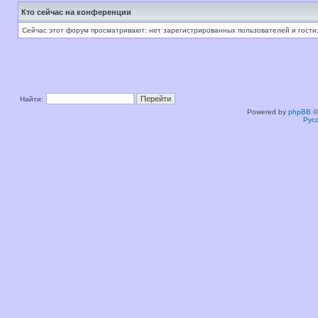
Кто сейчас на конференции
Сейчас этот форум просматривают: нет зарегистрированных пользователей и гости:
Найти:
Powered by
phpBB
©
Рус