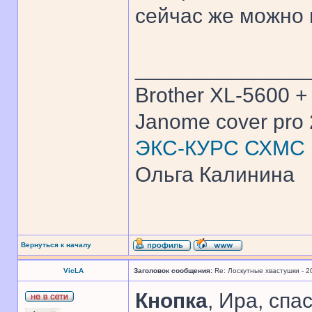
сейчас же можно 
______________
Brother XL-5600 +
Janome cover pro 
ЭКС-КУРС СХМС
Ольга Калинина
Вернуться к началу
VicLA
Заголовок сообщения:
Re: Лоскутные хвастушки - 2
Кнопка
, Ира, спа