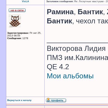
VicLA
Заголовок сообщения:
Re: Лоскутные хвастушки - 2
Рамина
,
Бантик
,
Бантик
, чехол т
Зарегистрирован:
Пт окт 25,
2013 08:55
______________
Сообщения:
1278
Викторова Лидия
ПМЗ им.Калинина 1
QE 4.2
Мои альбомы
Вернуться к началу