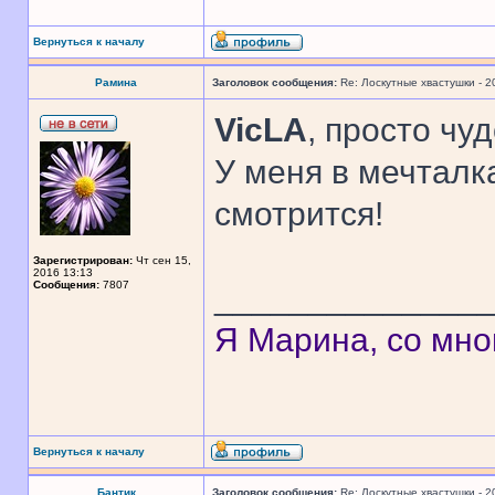
Вернуться к началу
Рамина
Заголовок сообщения:
Re: Лоскутные хвастушки - 2
VicLA
, просто чуд
У меня в мечталк
смотрится!
Зарегистрирован:
Чт сен 15,
2016 13:13
Сообщения:
7807
______________
Я Марина, со мно
Вернуться к началу
Бантик
Заголовок сообщения:
Re: Лоскутные хвастушки - 2