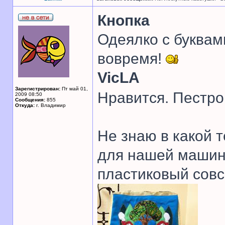
Кнопка
Одеялко с буквам
вовремя!
VicLA
Зарегистрирован:
Пт май 01,
Нравится. Пестро
2009 08:50
Сообщения:
855
Откуда:
г. Владимир
Не знаю в какой 
для нашей машинк
пластиковый совс