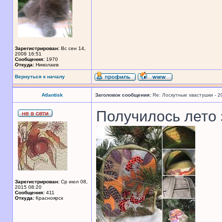
Зарегистрирован:
Вс сен 14,
2008 16:51
Сообщения:
1970
Откуда:
Николаев
Вернуться к началу
Atlantisk
Заголовок сообщения:
Re: Лоскутные хвастушки - 2
Получилось лето
Зарегистрирован:
Ср июл 08,
2015 08:20
Сообщения:
411
Откуда:
Красноярск