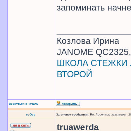
запоминать начнет
______________
Козлова Ирина
JANOME QC2325, 
ШКОЛА СТЕЖКИ Л
ВТОРОЙ
Вернуться к началу
эсОэс
Заголовок сообщения:
Re: Лоскутные хвастушки - 2
truawerda