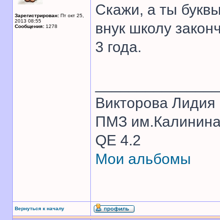
Скажи, а ты букв
Зарегистрирован:
Пт окт 25,
2013 08:55
внук школу законч
Сообщения:
1278
3 года.
______________
Викторова Лидия
ПМЗ им.Калинина 1
QE 4.2
Мои альбомы
Вернуться к началу