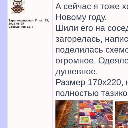
А сейчас я тоже х
Новому году.
Зарегистрирован:
Пт окт 25,
2013 08:55
Шили его на сосе
Сообщения:
1278
загорелась, напи
поделилась схемо
огромное. Одеяло
душевное.
Размер 170х220, 
полностью тазико