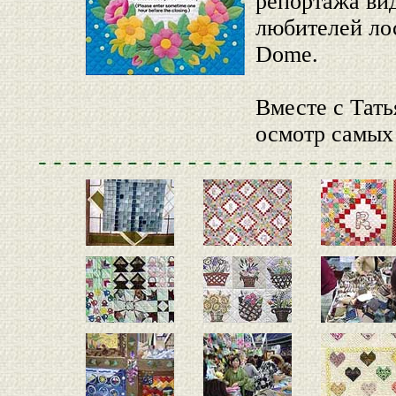
репортажа ви
любителей ло
Dome.
Вместе с Тат
осмотр самых