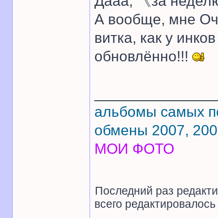
Дааа, 《за недел
А вообще, мне Оч
витка, как у инков
обновлённо!!!
______________
альбомы самых 
обмены 2007, 20
МОИ ФОТО
Последний раз редакт
всего редактировалось 