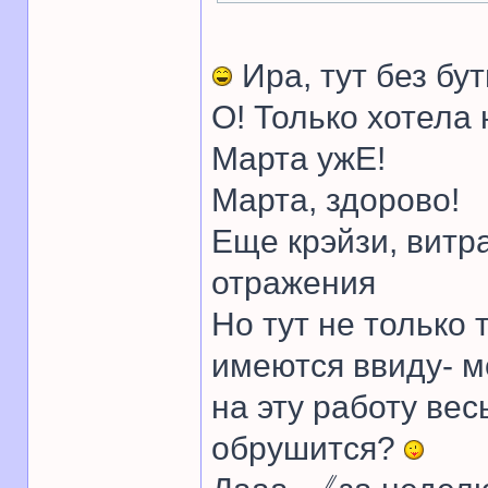
Ира, тут без бу
О! Только хотела 
Марта ужЕ!
Марта, здорово!
Еще крэйзи, витра
отражения
Но тут не только т
имеются ввиду- мо
на эту работу вес
обрушится?