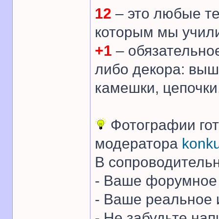
12
– это любые те
которым мы учил
+1
– обязательное
либо декора: выши
камешки, цепочки,
Фотографии гот
модератора
konk
В сопроводительн
- Ваше форумное 
- Ваше реальное
- Не забудьте на