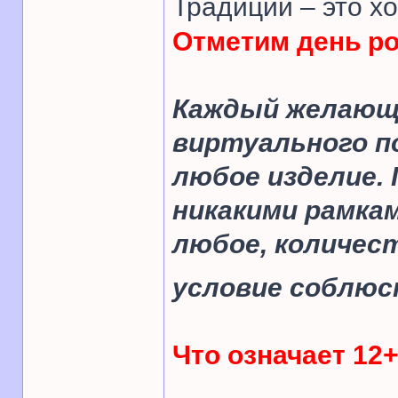
Традиции – это хо
Отметим день р
Каждый желающ
виртуального по
любое изделие.
никакими рамкам
любое, количес
условие соблюс
Что означает 12