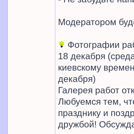
Модератором буд
Фотографии ра
18 декабря (среда
киевскому времен
декабря)
Галерея работ от
Любуемся тем, ч
празднику и позд
дружбой! Обсужд