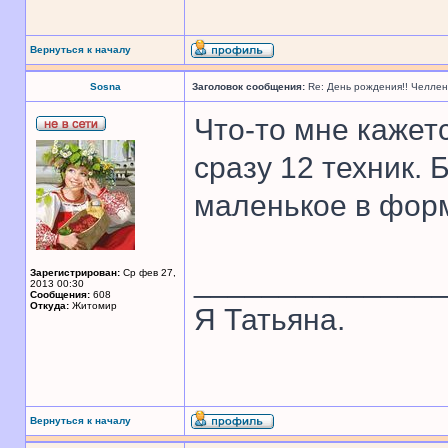
Вернуться к началу
Sosna
Заголовок сообщения:
Re: День рождения!! Челле
Что-то мне кажет
сразу 12 техник.
маленькое в фор
______________
Зарегистрирован:
Ср фев 27,
2013 00:30
Сообщения:
608
Откуда:
Житомир
Я Татьяна.
Вернуться к началу