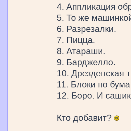
4. Аппликация об
5. То же машинко
6. Разрезалки.
7. Пицца.
8. Атараши.
9. Барджелло.
10. Дрезденская 
11. Блоки по бума
12. Боро. И сашик
Кто добавит?