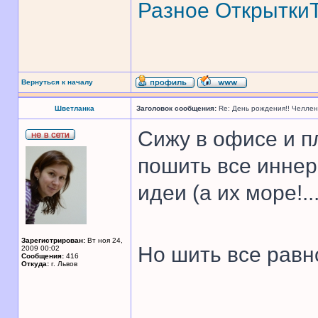
Разное
Открытки
Вернуться к началу
Шветланка
Заголовок сообщения:
Re: День рождения!! Челле
Сижу в офисе и пл
пошить все иннер
идеи (а их море!..
Зарегистрирован:
Вт ноя 24,
Но шить все равно
2009 00:02
Сообщения:
416
Откуда:
г. Львов
______________