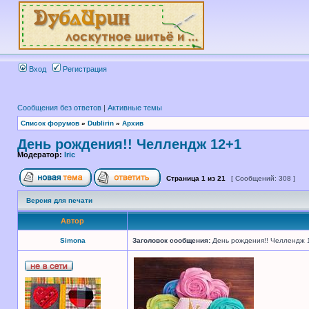
Вход
Регистрация
Сообщения без ответов
|
Активные темы
Список форумов
»
Dublirin
»
Архив
День рождения!! Челлендж 12+1
Модератор:
Iric
Страница
1
из
21
[ Сообщений: 308 ]
Версия для печати
Автор
Simona
Заголовок сообщения:
День рождения!! Челлендж 