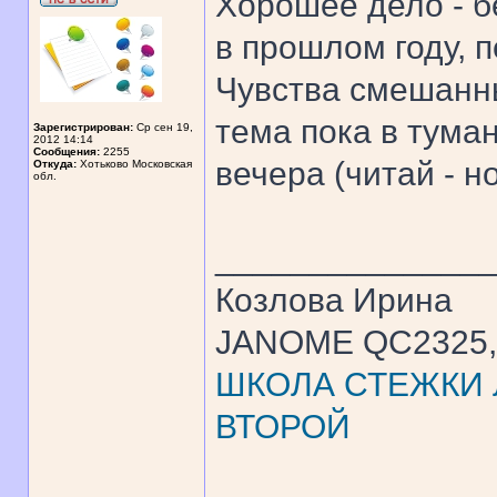
Хорошее дело - бе
в прошлом году, 
Чувства смешанны
тема пока в туман
Зарегистрирован:
Ср сен 19,
2012 14:14
Сообщения:
2255
вечера (читай - н
Откуда:
Хотьково Московская
обл.
______________
Козлова Ирина
JANOME QC2325, 
ШКОЛА СТЕЖКИ Л
ВТОРОЙ