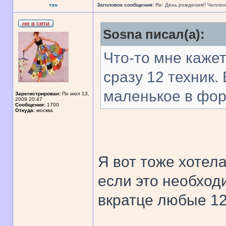
тэн
Заголовок сообщения:
Re: День рождения!! Челле
Sosna писал(а):
Что-то мне кажет
сразу 12 техник.
маленькое в фор
Зарегистрирован:
Пн июл 13,
2009 20:47
Сообщения:
1700
Откуда:
москва
Я вот тоже хотела
если это необход
вкратце любые 12