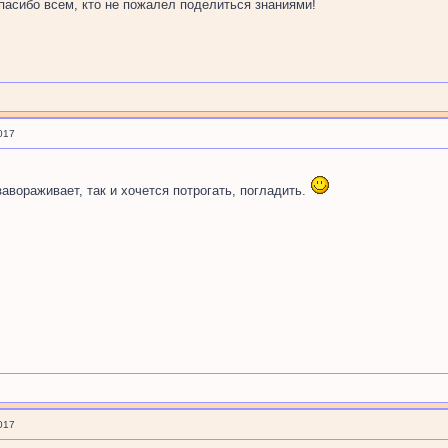
пасибо всем, кто не пожалел поделиться знаниями!
017
авораживает, так и хочется потрогать, погладить.
017