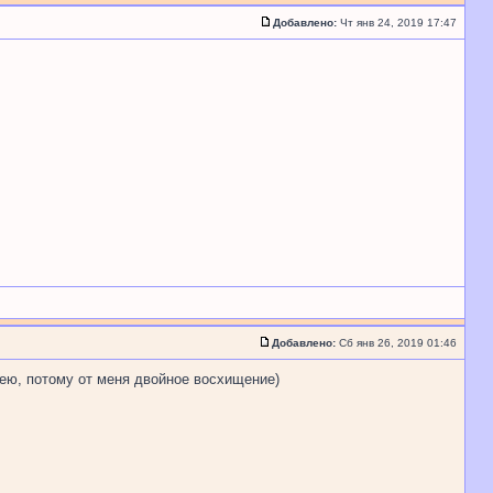
Добавлено:
Чт янв 24, 2019 17:47
Добавлено:
Сб янв 26, 2019 01:46
умею, потому от меня двойное восхищение)