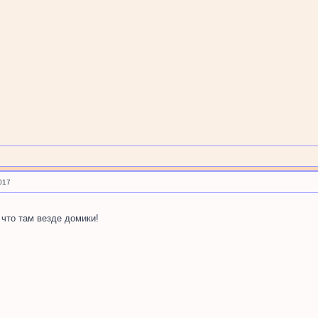
017
 что там везде домики!