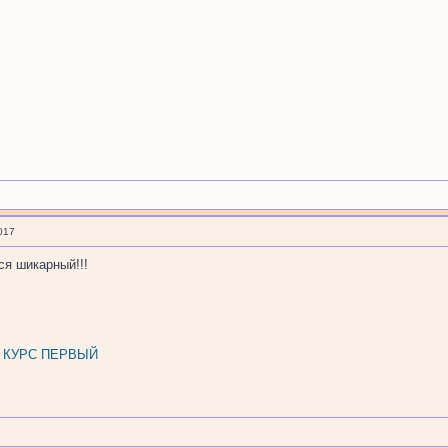
017
ся шикарный!!!
, КУРС ПЕРВЫЙ