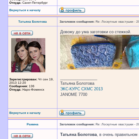
Откуда:
Санкт-Петербург
Вернуться к началу
Татьяна Болотова
Заголовок сообщения:
Re: Лоскутные хвастушки - 2
Довожу до ума заготовки со стежкой.
_________________
Зарегистрирован:
Чт сен 19,
2013 12:20
Татьяна Болотова
Сообщения:
136
ЭКС-КУРС СХМС 2013
Откуда:
Наро-Фоминск
JANOME 7700
Вернуться к началу
Рамина
Заголовок сообщения:
Re: Лоскутные хвастушки - 2
Татьяна Болотова
, в очень правильном