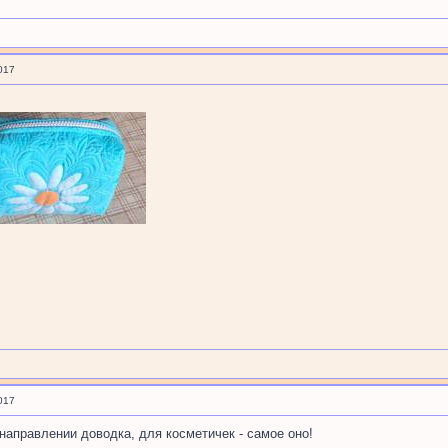
017
017
 направлении доводка, для косметичек - самое оно!