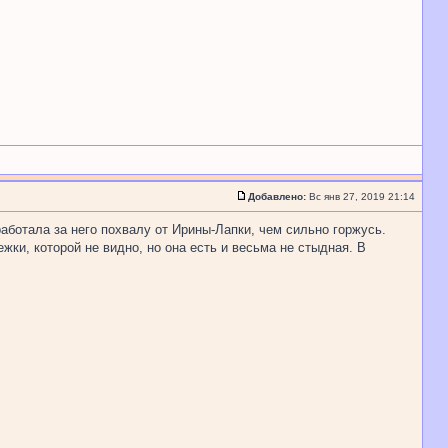
Добавлено:
Вс янв 27, 2019 21:14
аботала за него похвалу от Ирины-Лапки, чем сильно горжусь.
жки, которой не видно, но она есть и весьма не стыдная. В