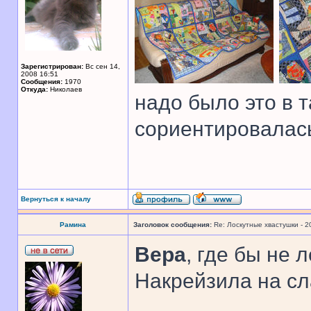
Зарегистрирован:
Вс сен 14,
2008 16:51
Сообщения:
1970
Откуда:
Николаев
надо было это в т
сориентировалас
Вернуться к началу
Рамина
Заголовок сообщения:
Re: Лоскутные хвастушки - 2
Вера
, где бы не 
Накрейзила на сл