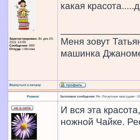
какая красота....
______________
Меня зовут Татья
Зарегистрирован:
Вс дек 25,
2011 13:09
Сообщения:
690
Откуда:
г.Москва
машинка Джаном
Вернуться к началу
Рамина
Заголовок сообщения:
Re: Лоскутные хвастушки - 2
И вся эта красота
ножной Чайке. Ре