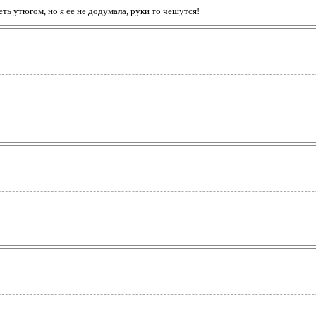
еть утюгом, но я ее не додумала, руки то чешутся!