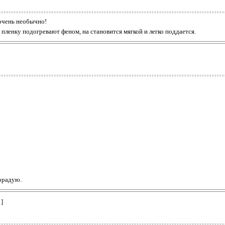
 очень необычно!
 пленку подогревают феном, на становится мягкой и легко поддается.
орадую.
 ]