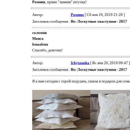
Рамина
, прямо "зимняя" штучка!
Автор:
Рамина
[ Сб янв 19, 2019 21:20 ]
Заголовок сообщения:
Re: Лоскутные хвастушки - 2017
соломия
Маиса
lenaalena
Спасибо, девочки!
Автор:
Irkytaunka
[ Вс янв 20, 2019 09:47 ]
Заголовок сообщения:
Re: Лоскутные хвастушки - 2017
Я к вам сегодня с горой подушек, сшила в подарок для сем