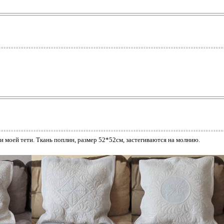
ьи моей тети. Ткань поплин, размер 52*52см, застегиваются на молнию.