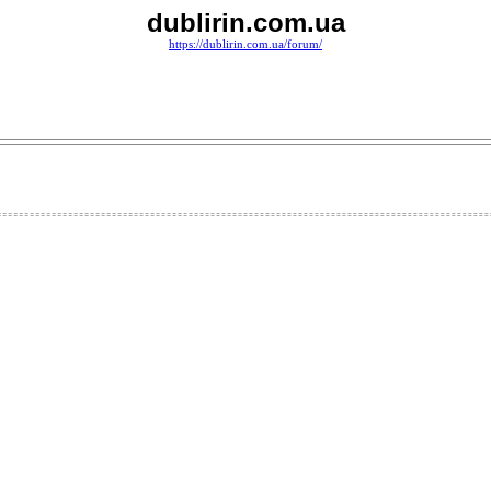
dublirin.com.ua
https://dublirin.com.ua/forum/