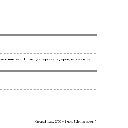
ицами повезло. Настоящий царский подарок, хотелось бы
Часовой пояс: UTC + 2 часа [ Летнее время ]