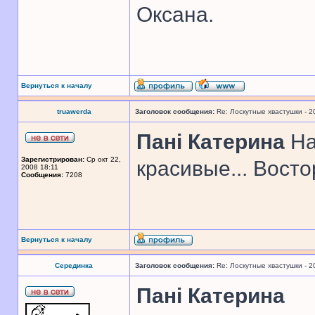
Оксана.
Вернуться к началу
truawerda
Заголовок сообщения:
Re: Лоскутные хвастушки - 2
Панi Катерина
На
Зарегистрирован:
Ср окт 22,
красивые... Восто
2008 18:11
Сообщения:
7208
Вернуться к началу
Серединка
Заголовок сообщения:
Re: Лоскутные хвастушки - 2
Панi Катерина