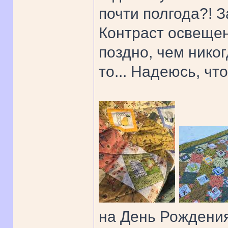
почти полгода?! З
Контраст освещен
поздно, чем никог
то... Надеюсь, что
на День Рождения