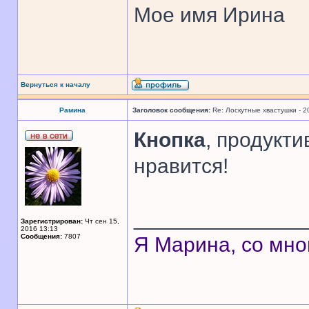
Мое имя Ирина
Вернуться к началу
Рамина
Заголовок сообщения:
Re: Лоскутные хвастушки - 2
Кнопка
, продукт
нравится!
______________
Зарегистрирован:
Чт сен 15,
2016 13:13
Сообщения:
7807
Я Марина, со мно