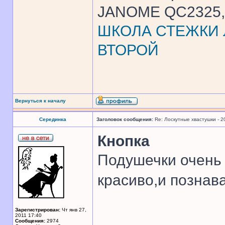
JANOME QC2325, 
ШКОЛА СТЕЖКИ Л
ВТОРОЙ
Вернуться к началу
Серединка
Заголовок сообщения:
Re: Лоскутные хвастушки - 2
Кнопка
Подушечки очень
красиво,и познав
Зарегистрирован:
Чт янв 27,
______________
2011 17:40
Сообщения:
2974