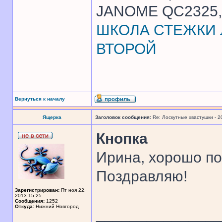
JANOME QC2325, 
ШКОЛА СТЕЖКИ Л
ВТОРОЙ
Вернуться к началу
Ящерка
Заголовок сообщения:
Re: Лоскутные хвастушки - 2
Кнопка
Ирина, хорошо по
Поздравляю!
Зарегистрирован:
Пт ноя 22,
2013 15:25
Сообщения:
1252
Откуда:
Нижний Новгород
______________