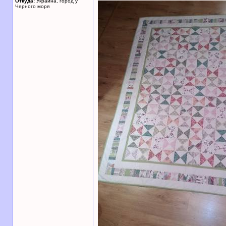
Откуда:
Украина, город у
Черного моря