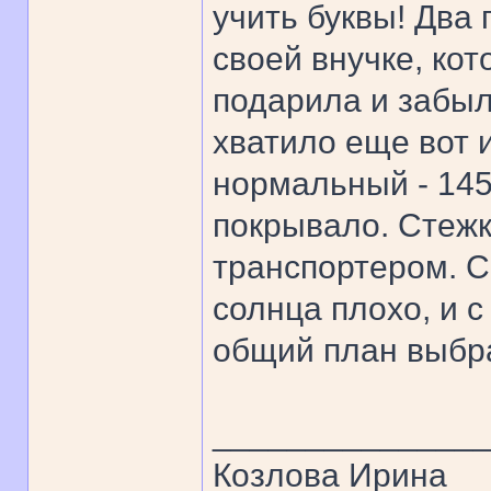
учить буквы! Два 
своей внучке, кот
подарила и забыл
хватило еще вот 
нормальный - 145
покрывало. Стеж
транспортером. С
солнца плохо, и с
общий план выбр
______________
Козлова Ирина