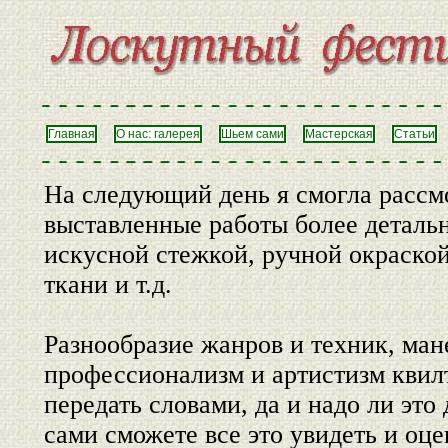
Главная
О нас: галерея
Шьем сами
Мастерская
Статьи
На следующий день я смогла рассм
выставленные работы более деталь
искусной стежкой, ручной окраско
ткани и т.д.
Разнообразие жанров и техник, ман
профессионализм и артистизм квил
передать словами, да и надо ли это 
сами сможете все это увидеть и оц