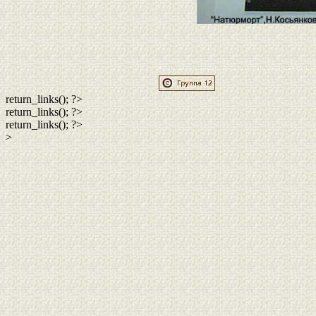
return_links(); ?>
return_links(); ?>
return_links(); ?>
>