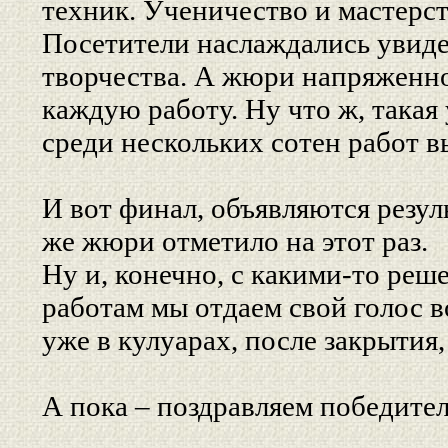
техник. Ученичество и мастерст
Посетители наслаждались увид
творчества. А жюри напряженно
каждую работу. Ну что ж, такая
среди нескольких сотен работ 
И вот финал, объявляются резул
же жюри отметило на этот раз.
Ну и, конечно, с какими-то реш
работам мы отдаем свой голос 
уже в кулуарах, после закрытия,
А пока – поздравляем победите