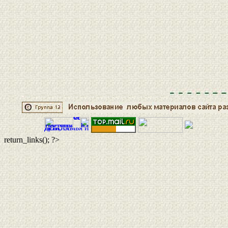
return_links(); ?>