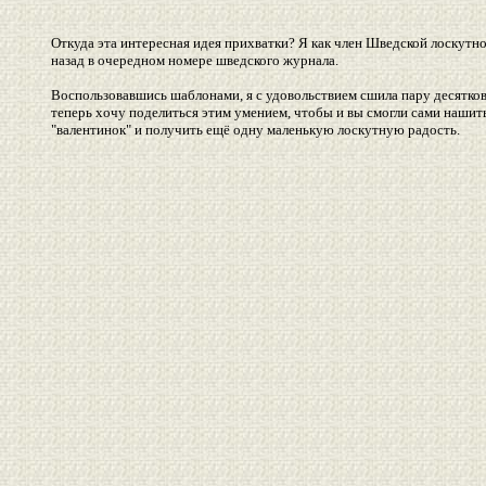
Откуда эта интересная идея прихватки? Я как член Шведской лоскутно
назад в очередном номере шведского журнала.
Воспользовавшись шаблонами, я с удовольствием сшила пару десятков
теперь хочу поделиться этим умением, чтобы и вы смогли сами нашит
"валентинок" и получить ещё одну маленькую лоскутную радость.